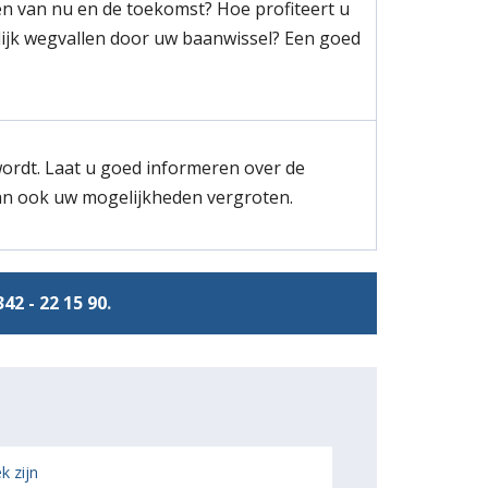
n van nu en de toekomst? Hoe profiteert u
ijk wegvallen door uw baanwissel? Een goed
ordt. Laat u goed informeren over de
n ook uw mogelijkheden vergroten.
342 - 22 15 90
.
k zijn