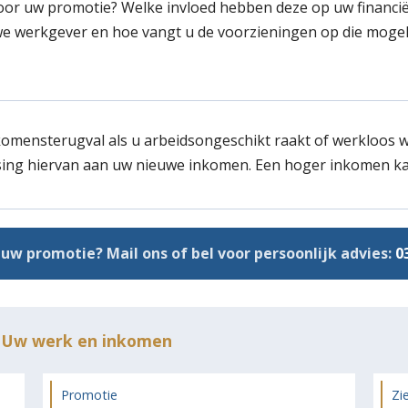
r uw promotie? Welke invloed hebben deze op uw financië
e werkgever en hoe vangt u de voorzieningen op die mogel
n
mensterugval als u arbeidsongeschikt raakt of werkloos w
ing hiervan aan uw nieuwe inkomen. Een hoger inkomen ka
uw promotie? Mail ons of bel voor persoonlijk advies:
0
e Uw werk en inkomen
Promotie
Zie