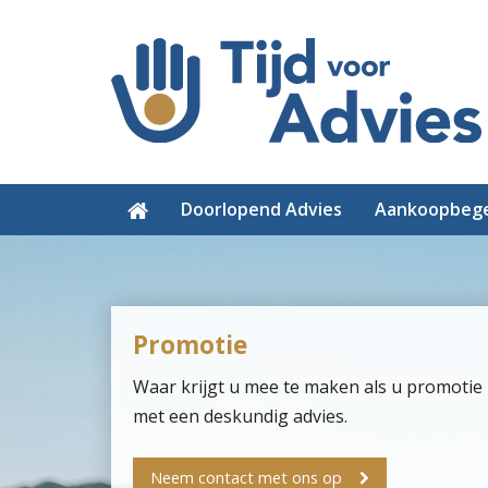
Doorlopend Advies
Aankoopbege
Promotie
Waar krijgt u mee te maken als u promotie kr
met een deskundig advies.
Neem contact met ons op