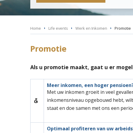
Home
Life events
Werk en Inkomen
Promotie
Promotie
Als u promotie maakt, gaat u er mogel
Meer inkomen, een hoger pensioen
Met uw inkomen groeit in veel gevalle
inkomensniveau opgebouwd hebt, wilt
staat en doe samen met ons een perio
Optimaal profiteren van uw arbei