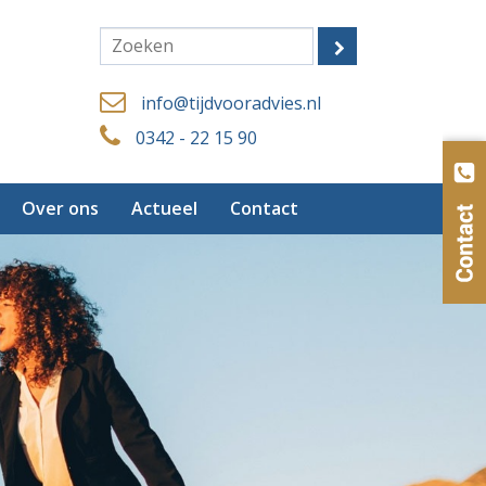
info@tijdvooradvies.nl
0342 - 22 15 90
Over ons
Actueel
Contact