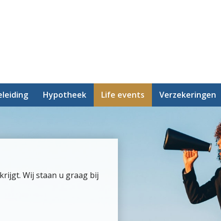
leiding
Hypotheek
Life events
Verzekeringen
ijgt. Wij staan u graag bij