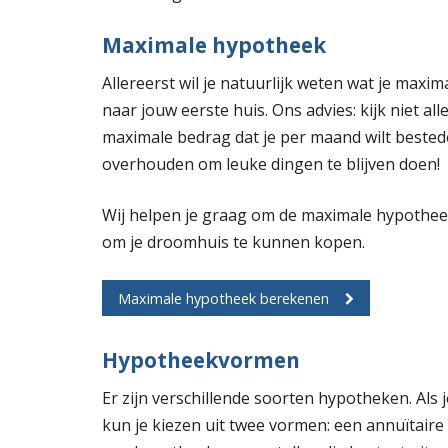
Maximale hypotheek
Allereerst wil je natuurlijk weten wat je maxi
naar jouw eerste huis. Ons advies: kijk niet 
maximale bedrag dat je per maand wilt beste
overhouden om leuke dingen te blijven doen!
Wij helpen je graag om de maximale hypotheek 
om je droomhuis te kunnen kopen.
Maximale hypotheek berekenen
Hypotheekvormen
Er zijn verschillende soorten hypotheken. Als 
kun je kiezen uit twee vormen: een annuïtair