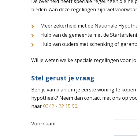
De overheid heeft speciale regelingen die he
bieden. Aan deze regelingen zijn wel voorwaar
Meer zekerheid met de Nationale Hypoth
Hulp van de gemeente met de Starterslen
Hulp van ouders met schenking of garants
Wil je weten welke speciale regelingen voor 
Stel gerust je vraag
Ben je van plan om je eerste woning te kopen
hypotheek? Neem dan contact met ons op voor
naar
0342 - 22 15 90
.
Voornaam