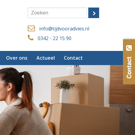
info@tijdvooradvies.nl
0342 - 22 15 90
Over ons
Actueel
Contact