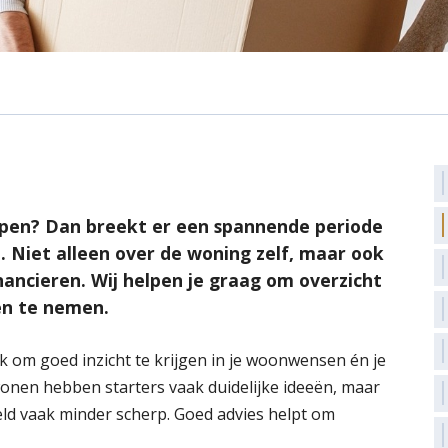
kopen? Dan breekt er een spannende periode
 Niet alleen over de woning zelf, maar ook
ancieren. Wij helpen je graag om overzicht
en te nemen.
jk om goed inzicht te krijgen in je woonwensen én je
wonen hebben starters vaak duidelijke ideeën, maar
eld vaak minder scherp. Goed advies helpt om