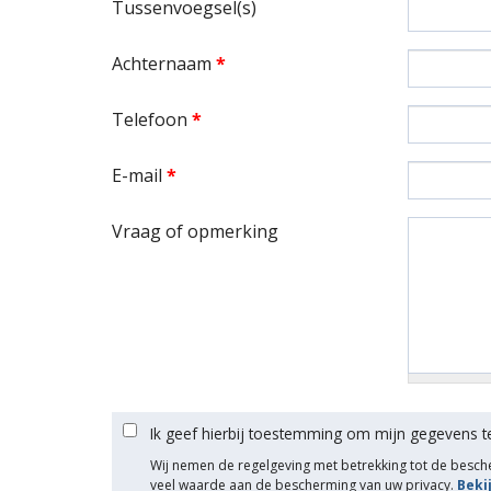
Tussenvoegsel(s)
Achternaam
*
Telefoon
*
E-mail
*
Vraag of opmerking
Ik geef hierbij toestemming om mijn gegevens t
Wij nemen de regelgeving met betrekking tot de besc
veel waarde aan de bescherming van uw privacy.
Beki