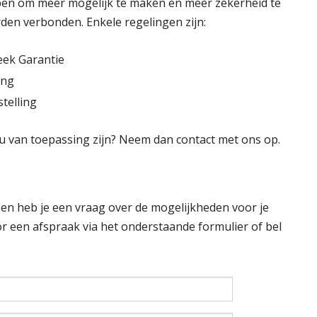
lpen om meer mogelijk te maken en meer zekerheid te
den verbonden. Enkele regelingen zijn:
eek Garantie
ing
telling
jou van toepassing zijn? Neem dan contact met ons op.
 en heb je een vraag over de mogelijkheden voor je
 een afspraak via het onderstaande formulier of bel