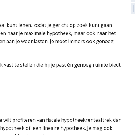
maal kunt lenen, zodat je gericht op zoek kunt gaan
alleen naar je maximale hypotheek, maar ook naar het
den aan je woonlasten. Je moet immers ook genoeg
vast te stellen die bij je past én genoeg ruimte biedt
je wilt profiteren van fiscale hypotheekrenteaftrek dan
e hypotheek of een lineaire hypotheek. Je mag ook