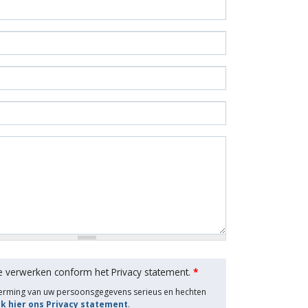
e verwerken conform het Privacy statement.
*
herming van uw persoonsgegevens serieus en hechten
jk hier ons Privacy statement
.