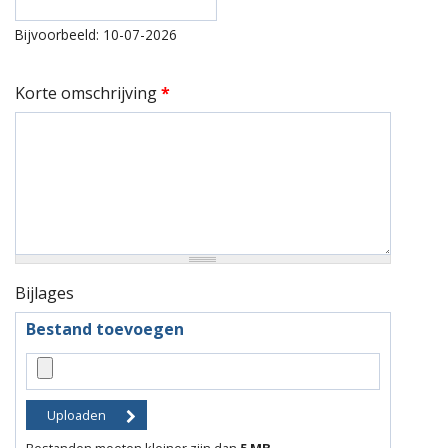
Bijvoorbeeld: 10-07-2026
Korte omschrijving
*
Bijlages
Bestand toevoegen
Bestanden moeten kleiner zijn dan
5 MB
.