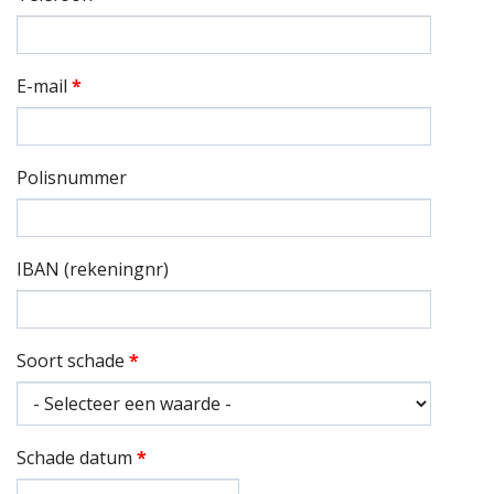
E-mail
*
Polisnummer
IBAN (rekeningnr)
Soort schade
*
Schade datum
*
Datum